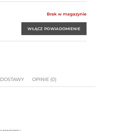
Brak w magazynie
 DOSTAWY
OPINIE (0)
czernieniu,