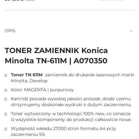
Ilość
OPIS
TONER ZAMIENNIK Konica
Minolta TN-611M | A070350
Toner TN 611M
zamiennik do drukarek laserowych marki
Minolta, Develop
Kolor MAGENTA | purpurowy
Kartridż posiada wysokiej jakości proszek, dzięki czemu
otrzymujemy doskonałe wydruki o dużym zaczernieniu,
Toner wytworzony w technologii 100% new, co oznacza
iż wszystkie komponenty do produkcji całkowicie nowe.
Wydajność wkładu 27000 stron formatu A4 przy
zaczernieniu 5%