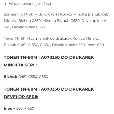
W opakowaniu jest 1 szt
Zamiennik TN611 M do drukarki Konica Minolta Bizhub C451,
Minolta Bizhub C550, Minolta Bizhub C650, Develop ineo+
550, Develop ineo+ 650
Toner TN 611 M zamiennik do drukarek Konica Minolta
Bizhub C 451, C 550, C 650, Develop ineo+ 550, ineo+ 650
TONER TN-611M | A070350 DO DRUKAREK
MINOLTA SERII:
Bizhub
C451, C550, C650
TONER TN-611M | A070350 DO DRUKAREK
DEVELOP SERII:
Ineo
+ 550, + 650