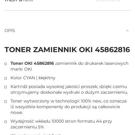
Ilość
OPIS
TONER ZAMIENNIK OKI 45862816
Toner OKI 45862816
zamiennik do drukarek laserowych
marki OKI
Kolor CYAN | błękitny
Kartridż posiada wysokiej jakości proszek, dzięki czemu
otrzymujemy doskonałe wydruki o dużym zaczernieniu,
Toner wytworzony w technologii 100% new, co oznacza
iż wszystkie komponenty do produkcji są całkowicie
nowe.
Wydajność wkładu 10000 stron formatu A4 przy
zaczernieniu 5%