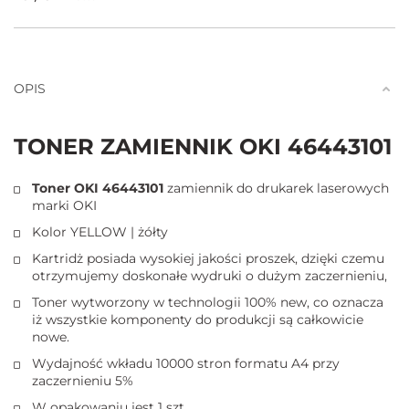
Ilość
OPIS
TONER ZAMIENNIK OKI 46443101
Toner OKI 46443101
zamiennik do drukarek laserowych
marki OKI
Kolor YELLOW | żółty
Kartridż posiada wysokiej jakości proszek, dzięki czemu
otrzymujemy doskonałe wydruki o dużym zaczernieniu,
Toner wytworzony w technologii 100% new, co oznacza
iż wszystkie komponenty do produkcji są całkowicie
nowe.
Wydajność wkładu 10000 stron formatu A4 przy
zaczernieniu 5%
W opakowaniu jest 1 szt