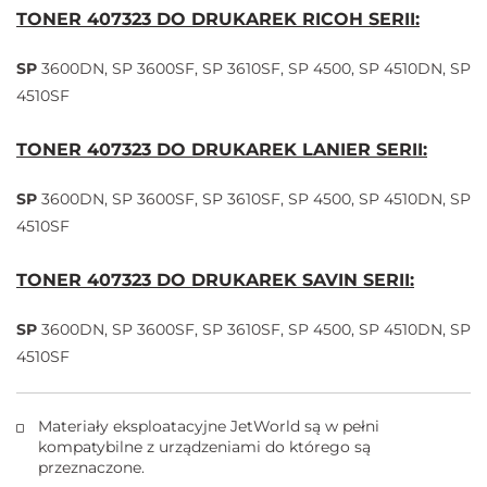
TONER 407323 DO DRUKAREK RICOH SERII:
SP
3600DN, SP 3600SF, SP 3610SF, SP 4500, SP 4510DN, SP
4510SF
TONER 407323 DO DRUKAREK LANIER SERII:
SP
3600DN, SP 3600SF, SP 3610SF, SP 4500, SP 4510DN, SP
4510SF
TONER 407323 DO DRUKAREK SAVIN SERII:
SP
3600DN, SP 3600SF, SP 3610SF, SP 4500, SP 4510DN, SP
4510SF
Materiały eksploatacyjne JetWorld są w pełni
kompatybilne z urządzeniami do którego są
przeznaczone.