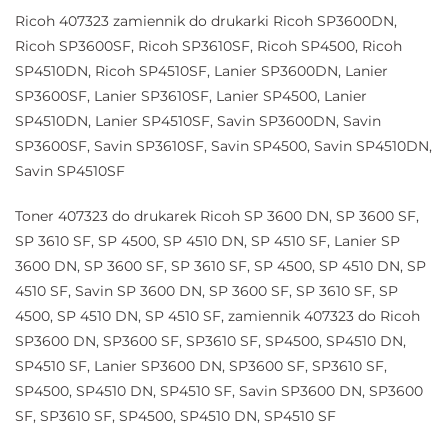
Ricoh 407323 zamiennik do drukarki Ricoh SP3600DN,
Ricoh SP3600SF, Ricoh SP3610SF, Ricoh SP4500, Ricoh
SP4510DN, Ricoh SP4510SF, Lanier SP3600DN, Lanier
SP3600SF, Lanier SP3610SF, Lanier SP4500, Lanier
SP4510DN, Lanier SP4510SF, Savin SP3600DN, Savin
SP3600SF, Savin SP3610SF, Savin SP4500, Savin SP4510DN,
Savin SP4510SF
Toner 407323 do drukarek Ricoh SP 3600 DN, SP 3600 SF,
SP 3610 SF, SP 4500, SP 4510 DN, SP 4510 SF, Lanier SP
3600 DN, SP 3600 SF, SP 3610 SF, SP 4500, SP 4510 DN, SP
4510 SF, Savin SP 3600 DN, SP 3600 SF, SP 3610 SF, SP
4500, SP 4510 DN, SP 4510 SF, zamiennik 407323 do Ricoh
SP3600 DN, SP3600 SF, SP3610 SF, SP4500, SP4510 DN,
SP4510 SF, Lanier SP3600 DN, SP3600 SF, SP3610 SF,
SP4500, SP4510 DN, SP4510 SF, Savin SP3600 DN, SP3600
SF, SP3610 SF, SP4500, SP4510 DN, SP4510 SF