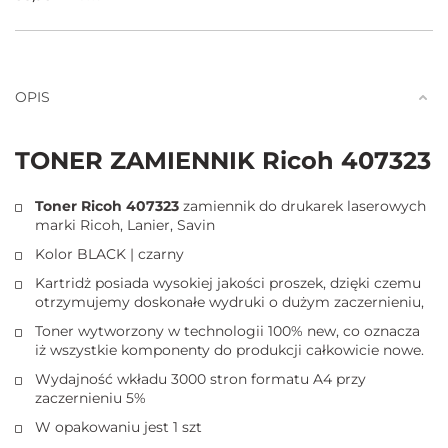
Ilość
OPIS
TONER ZAMIENNIK Ricoh 407323
Toner Ricoh 407323
zamiennik do drukarek laserowych
marki Ricoh, Lanier, Savin
Kolor BLACK | czarny
Kartridż posiada wysokiej jakości proszek, dzięki czemu
otrzymujemy doskonałe wydruki o dużym zaczernieniu,
Toner wytworzony w technologii 100% new, co oznacza
iż wszystkie komponenty do produkcji całkowicie nowe.
Wydajność wkładu 3000 stron formatu A4 przy
zaczernieniu 5%
W opakowaniu jest 1 szt