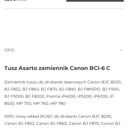
OPIS
Tusz Asarto zamiennik Canon BCI-6 C
Zamiennik tuszu do drukarek laserowych Canon BJC 8200,
BJ F852, BJ F860, BJ F870, BJ F890, BJ F895PD, BJ F900,
BJ F9000, BJ F8200, Pixima iP4000, iP5000, iP6000, iP
8500, MP 750, MP 760, MP 780
100% nowy wkład BCI6C do drukarki Canon BJC 8200,
Canon BJ F852, Canon BJ F860, Canon BJ F870, Canon BJ