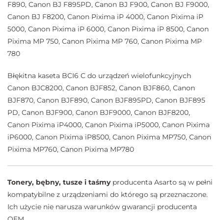
F890, Canon BJ F895PD, Canon BJ F900, Canon BJ F9000,
Canon BJ F8200, Canon Pixima iP 4000, Canon Pixima iP
5000, Canon Pixima iP 6000, Canon Pixima iP 8500, Canon
Pixima MP 750, Canon Pixima MP 760, Canon Pixima MP
780
Błękitna kaseta BCI6 C do urządzeń wielofunkcyjnych
Canon BJC8200, Canon BJF852, Canon BJF860, Canon
BJF870, Canon BJF890, Canon BJF895PD, Canon BJF895
PD, Canon BJF900, Canon BJF9000, Canon BJF8200,
Canon Pixima iP4000, Canon Pixima iP5000, Canon Pixima
iP6000, Canon Pixima iP8500, Canon Pixima MP750, Canon
Pixima MP760, Canon Pixima MP780
Tonery, bębny, tusze i taśmy
producenta Asarto są w pełni
kompatybilne z urządzeniami do którego są przeznaczone.
Ich użycie nie narusza warunków gwarancji producenta
OEM.