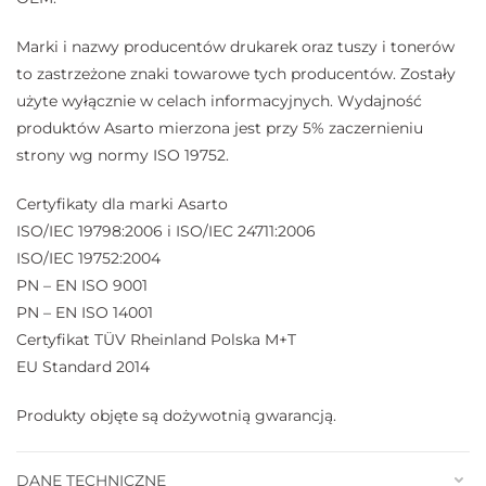
Marki i nazwy producentów drukarek oraz tuszy i tonerów
to zastrzeżone znaki towarowe tych producentów. Zostały
użyte wyłącznie w celach informacyjnych. Wydajność
produktów Asarto mierzona jest przy 5% zaczernieniu
strony wg normy ISO 19752.
Certyfikaty dla marki Asarto
ISO/IEC 19798:2006 i ISO/IEC 24711:2006
ISO/IEC 19752:2004
PN – EN ISO 9001
PN – EN ISO 14001
Certyfikat TÜV Rheinland Polska M+T
EU Standard 2014
Produkty objęte są dożywotnią gwarancją.
DANE TECHNICZNE