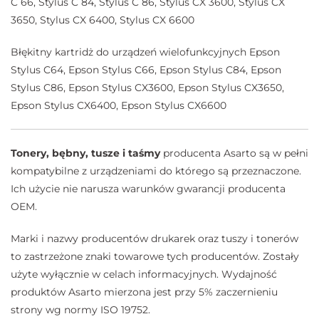
C 66, Stylus C 84, Stylus C 86, Stylus CX 3600, Stylus CX
3650, Stylus CX 6400, Stylus CX 6600
Błękitny kartridż do urządzeń wielofunkcyjnych Epson
Stylus C64, Epson Stylus C66, Epson Stylus C84, Epson
Stylus C86, Epson Stylus CX3600, Epson Stylus CX3650,
Epson Stylus CX6400, Epson Stylus CX6600
Tonery, bębny, tusze i taśmy
producenta Asarto są w pełni
kompatybilne z urządzeniami do którego są przeznaczone.
Ich użycie nie narusza warunków gwarancji producenta
OEM.
Marki i nazwy producentów drukarek oraz tuszy i tonerów
to zastrzeżone znaki towarowe tych producentów. Zostały
użyte wyłącznie w celach informacyjnych. Wydajność
produktów Asarto mierzona jest przy 5% zaczernieniu
strony wg normy ISO 19752.