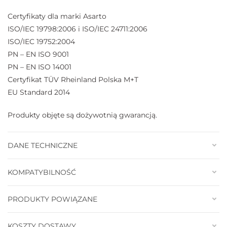
Certyfikaty dla marki Asarto
ISO/IEC 19798:2006 i ISO/IEC 24711:2006
ISO/IEC 19752:2004
PN – EN ISO 9001
PN – EN ISO 14001
Certyfikat TÜV Rheinland Polska M+T
EU Standard 2014
Produkty objęte są dożywotnią gwarancją.
DANE TECHNICZNE
KOMPATYBILNOŚĆ
PRODUKTY POWIĄZANE
KOSZTY DOSTAWY