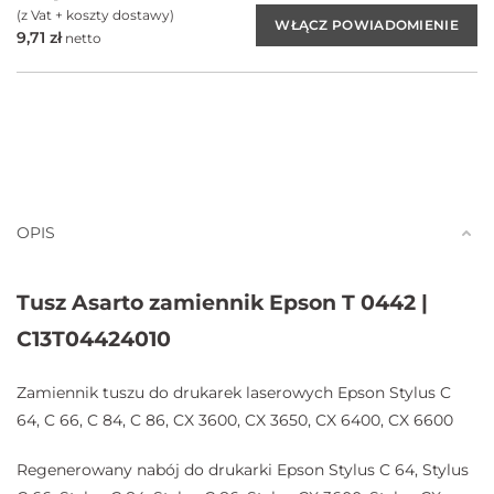
(z Vat + koszty dostawy)
9,71
zł
netto
OPIS
Tusz Asarto zamiennik Epson T 0442 |
C13T04424010
Zamiennik tuszu do drukarek laserowych Epson Stylus C
64, C 66, C 84, C 86, CX 3600, CX 3650, CX 6400, CX 6600
Regenerowany nabój do drukarki Epson Stylus C 64, Stylus