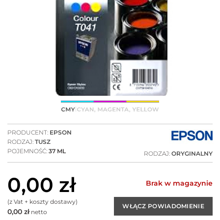
PRODUCENT:
EPSON
RODZAJ:
TUSZ
POJEMNOŚĆ:
37 ML
RODZAJ:
ORYGINALNY
0,00
zł
Brak w magazynie
(z Vat + koszty dostawy)
0,00
zł
netto