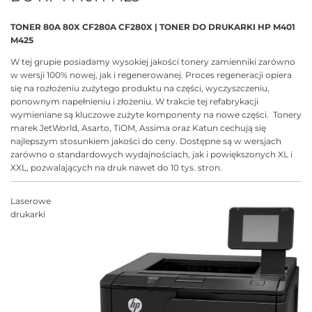
TONER 80A 80X CF280A CF280X | TONER DO DRUKARKI HP M401
M425
W tej grupie posiadamy wysokiej jakości tonery zamienniki zarówno
w wersji 100% nowej, jak i regenerowanej. Proces regeneracji opiera
się na rozłożeniu zużytego produktu na części, wyczyszczeniu,
ponownym napełnieniu i złożeniu. W trakcie tej refabrykacji
wymieniane są kluczowe zużyte komponenty na nowe części. Tonery
marek JetWorld, Asarto, TiOM, Assima oraz Katun cechują się
najlepszym stosunkiem jakości do ceny. Dostępne są w wersjach
zarówno o standardowych wydajnościach, jak i powiększonych XL i
XXL, pozwalających na druk nawet do 10 tys. stron.
Laserowe
drukarki