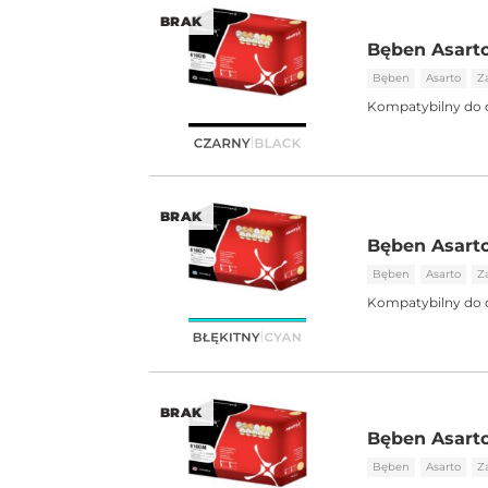
BRAK
Bęben Asarto
Bęben
Asarto
Z
Kompatybilny do 
BRAK
Bęben Asarto
Bęben
Asarto
Z
Kompatybilny do 
BRAK
Bęben Asart
Bęben
Asarto
Z