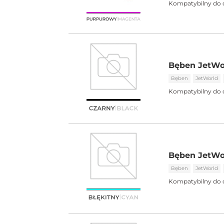
Kompatybilny do 
Bęben JetWor
Bęben
JetWorld
Kompatybilny do 
Bęben JetWor
Bęben
JetWorld
Kompatybilny do 