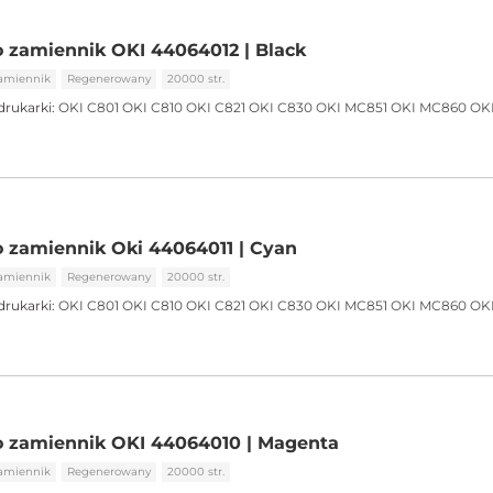
 zamiennik OKI 44064012 | Black
amiennik
Regenerowany
20000 str.
drukarki:
OKI C801
OKI C810
OKI C821
OKI C830
OKI MC851
OKI MC860
OK
 zamiennik Oki 44064011 | Cyan
amiennik
Regenerowany
20000 str.
drukarki:
OKI C801
OKI C810
OKI C821
OKI C830
OKI MC851
OKI MC860
OK
o zamiennik OKI 44064010 | Magenta
amiennik
Regenerowany
20000 str.