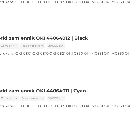
drukarki:
OKI C801
OKI C810
OKI C821
OKI C830
OKI MC851
OKI MC860
OK
ld zamiennik OKI 44064012 | Black
Zamiennik
Regenerowany
20000 str.
drukarki:
OKI C801
OKI C810
OKI C821
OKI C830
OKI MC851
OKI MC860
OK
ld zamiennik OKI 44064011 | Cyan
Zamiennik
Regenerowany
20000 str.
drukarki:
OKI C801
OKI C810
OKI C821
OKI C830
OKI MC851
OKI MC860
OK