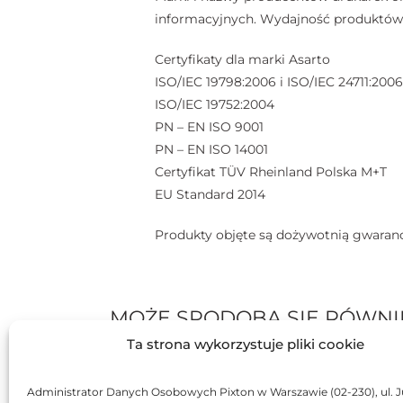
informacyjnych. Wydajność produktów A
Certyfikaty dla marki Asarto
ISO/IEC 19798:2006 i ISO/IEC 24711:2006
ISO/IEC 19752:2004
PN – EN ISO 9001
PN – EN ISO 14001
Certyfikat TÜV Rheinland Polska M+T
EU Standard 2014
Produkty objęte są dożywotnią gwaranc
MOŻE SPODOBA SIĘ RÓWNI
Ta strona wykorzystuje pliki cookie
BRAK
BR
Administrator Danych Osobowych Pixton w Warszawie (02-230), ul. J