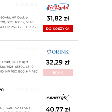
Oceniono
0
na 5
31,82
zł
460wbt, HP Deskjet
620, 6623, 6830v, 6840,
1510, HP PSC 1600, HP PSC
DO KOSZYKA
Oceniono
0
na 5
32,29
zł
460wbt, HP Deskjet
620, 6623, 6830v, 6840,
1510, HP PSC 1600, HP PSC
BRAK
20
Oceniono
0
na 5
40,77
zł
5, 5748, 6520, 6540,