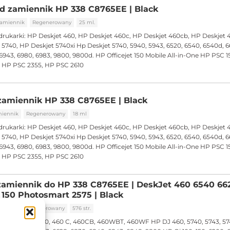
d zamiennik HP 338 C8765EE | Black
amiennik
Regenerowany
25 ml.
drukarki:
HP Deskjet 460, HP Deskjet 460c, HP Deskjet 460cb, HP Deskjet 
5740, HP Deskjet 5740xi Hp Deskjet 5740, 5940, 5943, 6520, 6540, 6540d, 6
6943, 6980, 6983, 9800, 9800d. HP Officejet 150 Mobile All-in-One HP PSC 
, HP PSC 2355, HP PSC 2610
zamiennik HP 338 C8765EE | Black
iennik
Regenerowany
18 ml
drukarki:
HP Deskjet 460, HP Deskjet 460c, HP Deskjet 460cb, HP Deskjet 
5740, HP Deskjet 5740xi Hp Deskjet 5740, 5940, 5943, 6520, 6540, 6540d, 6
6943, 6980, 6983, 9800, 9800d. HP Officejet 150 Mobile All-in-One HP PSC 
, HP PSC 2355, HP PSC 2610
zamiennik do HP 338 C8765EE | DeskJet 460 6540 66
0 150 Photosmart 2575 | Black
iennik
Regenerowany
576 str.
drukarki:
DJ 460, 460 C, 460CB, 460WBT, 460WF HP DJ 460, 5740, 5743, 574