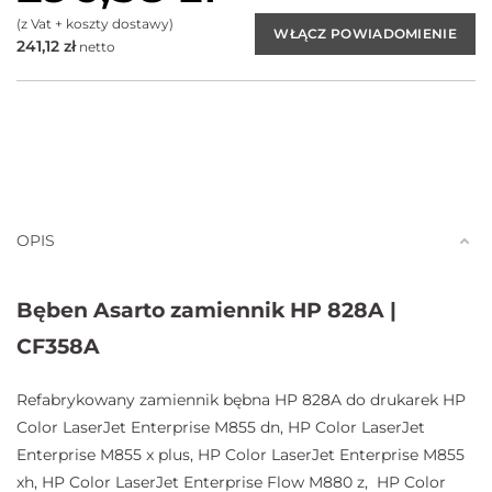
(z Vat + koszty dostawy)
241,12
zł
netto
OPIS
Bęben Asarto zamiennik HP 828A |
CF358A
Refabrykowany zamiennik bębna HP 828A do drukarek HP
Color LaserJet Enterprise M855 dn, HP Color LaserJet
Enterprise M855 x plus, HP Color LaserJet Enterprise M855
xh, HP Color LaserJet Enterprise Flow M880 z, HP Color