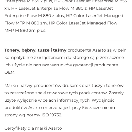
Enterprise M 855 x plus, HP Color LaserJet Enterprise M 855
xh, HP LaserJet Enterprise Flow M 880 z, HP LaserJet
Enterprise Flow M 880 z plus, HP Color LaserJet Managed
Flow MFP M 880 zm, HP Color LaserJet Managed Flow
MFP M 880 zm plus.
Tonery, bębny, tusze i taśmy
producenta Asarto są w pełni
kompatybilne z urządzeniami do którego są przeznaczone.
Ich użycie nie narusza warunków gwarancji producenta
OEM.
Marki i nazwy producentów drukarek oraz tuszy i tonerów
to zastrzeżone znaki towarowe tych producentów. Zostały
użyte wyłącznie w celach informacyjnych. Wydajność
produktów Asarto mierzona jest przy 5% zaczernieniu
strony wg normy ISO 19752.
Certyfikaty dla marki Asarto