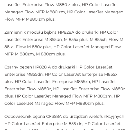
LaserJet Enterprise Flow M880 z plus, HP Color LaserJet
Managed Flow MFP M880 zm, HP Color LaserJet Managed
Flow MFP M880 zm plus.
Zamiennik modułu bębna HP828A do drukarki HP Color
LaserJet Enterprise M 855dn, M 855x plus, M 855xh, Flow M
88 z, Flow M 880z plus, HP Color LaserJet Managed Flow
MFP M 880zm, M 880zm plus.
Czarny bęben HP828 A do drukarki HP Color LaserJet
Enterprise M855dn, HP Color LaserJet Enterprise M855x
plus, HP Color LaserJet Enterprise M855xh, HP LaserJet
Enterprise Flow M880z, HP LaserJet Enterprise Flow M880z
plus, HP Color LaserJet Managed Flow MFP M880zm, HP
Color LaserJet Managed Flow MFP M880zm plus.
Odpowiednik bębna CF358A do urządzeń wielofunkcyjnych
HP Color LaserJet Enterprise M 855 dn, HP Color LaserJet