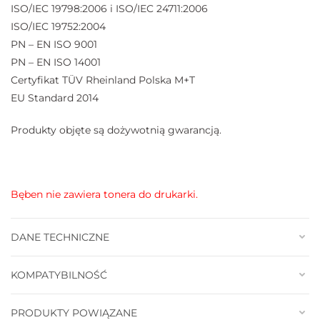
ISO/IEC 19798:2006 i ISO/IEC 24711:2006
ISO/IEC 19752:2004
PN – EN ISO 9001
PN – EN ISO 14001
Certyfikat TÜV Rheinland Polska M+T
EU Standard 2014
Produkty objęte są dożywotnią gwarancją.
Bęben nie zawiera tonera do drukarki.
DANE TECHNICZNE
KOMPATYBILNOŚĆ
PRODUKTY POWIĄZANE