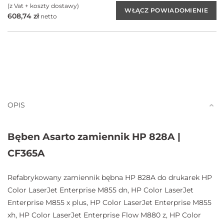
(z Vat + koszty dostawy)
608,74
zł
netto
OPIS
Bęben Asarto zamiennik HP 828A |
CF365A
Refabrykowany zamiennik bębna HP 828A do drukarek HP
Color LaserJet Enterprise M855 dn, HP Color LaserJet
Enterprise M855 x plus, HP Color LaserJet Enterprise M855
xh, HP Color LaserJet Enterprise Flow M880 z, HP Color