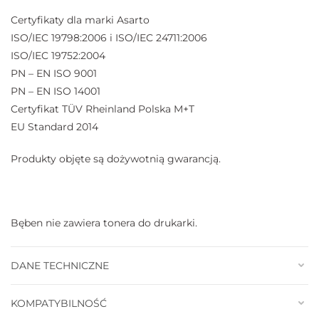
Certyfikaty dla marki Asarto
ISO/IEC 19798:2006 i ISO/IEC 24711:2006
ISO/IEC 19752:2004
PN – EN ISO 9001
PN – EN ISO 14001
Certyfikat TÜV Rheinland Polska M+T
EU Standard 2014
Produkty objęte są dożywotnią gwarancją.
Bęben nie zawiera tonera do drukarki.
DANE TECHNICZNE
KOMPATYBILNOŚĆ