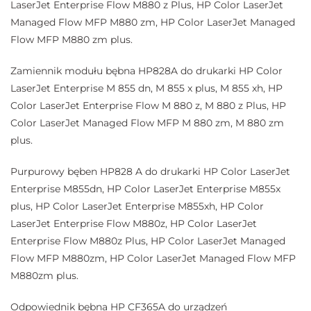
LaserJet Enterprise Flow M880 z Plus, HP Color LaserJet
Managed Flow MFP M880 zm, HP Color LaserJet Managed
Flow MFP M880 zm plus.
Zamiennik modułu bębna HP828A do drukarki HP Color
LaserJet Enterprise M 855 dn, M 855 x plus, M 855 xh, HP
Color LaserJet Enterprise Flow M 880 z, M 880 z Plus, HP
Color LaserJet Managed Flow MFP M 880 zm, M 880 zm
plus.
Purpurowy bęben HP828 A do drukarki HP Color LaserJet
Enterprise M855dn, HP Color LaserJet Enterprise M855x
plus, HP Color LaserJet Enterprise M855xh, HP Color
LaserJet Enterprise Flow M880z, HP Color LaserJet
Enterprise Flow M880z Plus, HP Color LaserJet Managed
Flow MFP M880zm, HP Color LaserJet Managed Flow MFP
M880zm plus.
Odpowiednik bębna HP CF365A do urządzeń