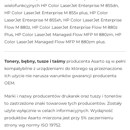
wielofunkcyjnych HP Color LaserJet Enterprise M 855dn,
HP Color LaserJet Enterprise M 855x plus, HP Color
LaserJet Enterprise M 855xh, HP Color LaserJet Enterprise
Flow M 880z, HP Color LaserJet Enterprise Flow M 880z
Plus, HP Color LaserJet Managed Flow MFP M 880zm, HP
Color LaserJet Managed Flow MFP M 880zm plus.
Tonery, bębny, tusze i taśmy
producenta Asarto są w pełni
kompatybilne z urządzeniami do którego są przeznaczone.
Ich użycie nie narusza warunków gwarancji producenta
OEM.
Marki i nazwy producentów drukarek oraz tuszy i tonerów
to zastrzeżone znaki towarowe tych producentów. Zostały
użyte wyłącznie w celach informacyjnych. Wydajność
produktów Asarto mierzona jest przy 5% zaczernieniu
strony wg normy ISO 19752.