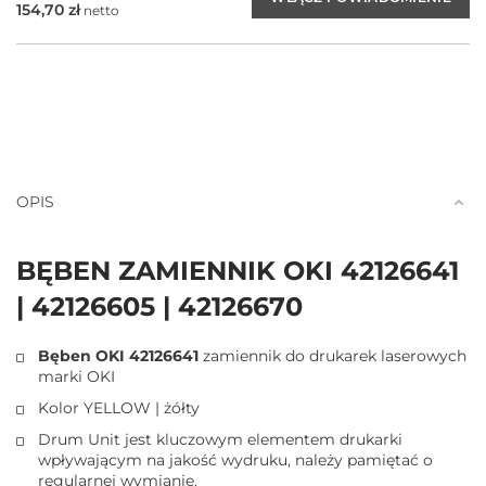
154,70
zł
netto
OPIS
BĘBEN ZAMIENNIK OKI 42126641
| 42126605 | 42126670
Bęben OKI 42126641
zamiennik do drukarek laserowych
marki OKI
Kolor YELLOW | żółty
Drum Unit jest kluczowym elementem drukarki
wpływającym na jakość wydruku, należy pamiętać o
regularnej wymianie.