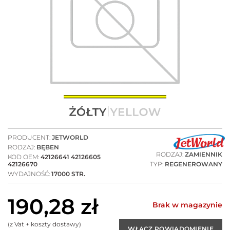
PRODUCENT:
JETWORLD
RODZAJ:
BĘBEN
RODZAJ:
ZAMIENNIK
KOD OEM:
42126641 42126605
42126670
TYP:
REGENEROWANY
WYDAJNOŚĆ:
17000 STR.
190,28
zł
Brak w magazynie
(z Vat + koszty dostawy)