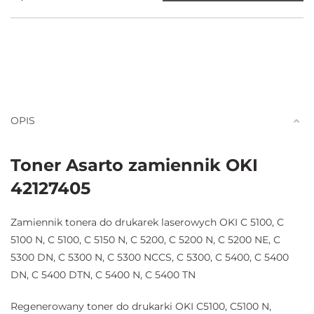
OPIS
Toner Asarto zamiennik OKI
42127405
Zamiennik tonera do drukarek laserowych OKI C 5100, C
5100 N, C 5100, C 5150 N, C 5200, C 5200 N, C 5200 NE, C
5300 DN, C 5300 N, C 5300 NCCS, C 5300, C 5400, C 5400
DN, C 5400 DTN, C 5400 N, C 5400 TN
Regenerowany toner do drukarki OKI C5100, C5100 N,