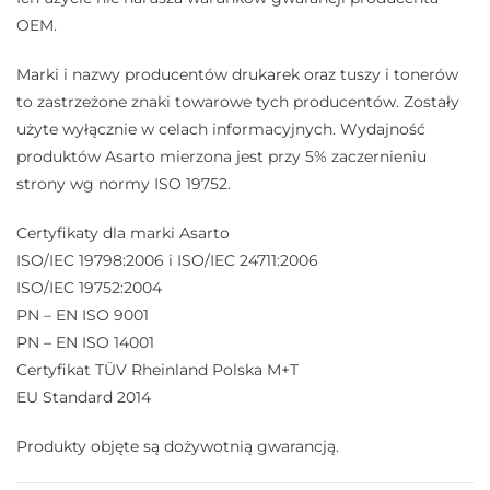
OEM.
Marki i nazwy producentów drukarek oraz tuszy i tonerów
to zastrzeżone znaki towarowe tych producentów. Zostały
użyte wyłącznie w celach informacyjnych. Wydajność
produktów Asarto mierzona jest przy 5% zaczernieniu
strony wg normy ISO 19752.
Certyfikaty dla marki Asarto
ISO/IEC 19798:2006 i ISO/IEC 24711:2006
ISO/IEC 19752:2004
PN – EN ISO 9001
PN – EN ISO 14001
Certyfikat TÜV Rheinland Polska M+T
EU Standard 2014
Produkty objęte są dożywotnią gwarancją.