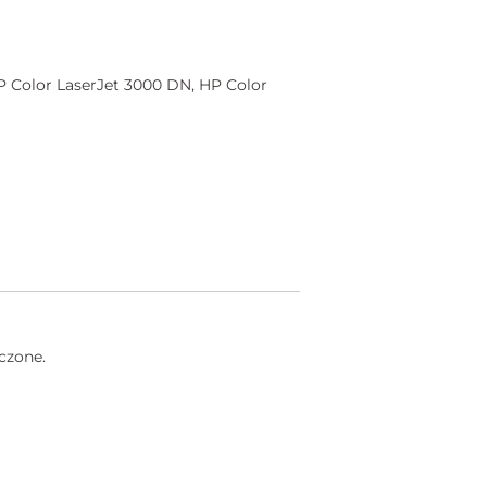
P Color LaserJet 3000 DN, HP Color
czone.