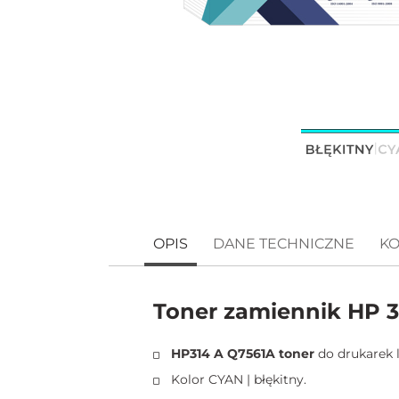
OPIS
DANE TECHNICZNE
KO
Toner zamiennik HP 3
HP314 A Q7561A toner
do drukarek 
Kolor CYAN | błękitny.