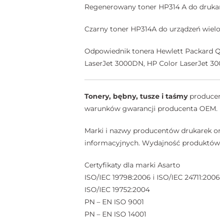
Regenerowany toner HP314 A do druk
Czarny toner HP314A do urządzeń wielo
Odpowiednik tonera Hewlett Packard Q7
LaserJet 3000DN, HP Color LaserJet 30
Tonery, bębny, tusze i taśmy
producent
warunków gwarancji producenta OEM.
Marki i nazwy producentów drukarek or
informacyjnych. Wydajność produktów A
Certyfikaty dla marki Asarto
ISO/IEC 19798:2006 i ISO/IEC 24711:2006
ISO/IEC 19752:2004
PN – EN ISO 9001
PN – EN ISO 14001