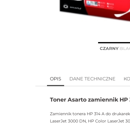
OPIS
DANE TECHNICZNE
KO
Toner Asarto zamiennik HP
Zamiennik tonera HP 314 A do drukarek
LaserJet 3000 DN, HP Color LaserJet 3