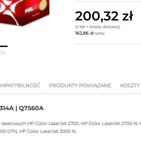
200,32
zł
(z Vat + koszty dostawy)
162,86
zł
netto
MPATYBILNOŚĆ
PRODUKTY POWIĄZANE
KOSZTY
 314A | Q7560A
 laserowych HP Color LaserJet 2700, HP Color LaserJet 2700 N, 
000 DTN, HP Color LaserJet 3000 N.