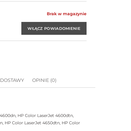
Brak w magazynie
 DOSTAWY
OPINIE (0)
 4600dn, HP Color LaserJet 4600dtn,
n, HP Color LaserJet 4650dtn, HP Color