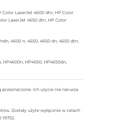
 Color LaserJet 4600 dtn, HP Color
olor LaserJet 4650 dtn, HP Color
hdn, 4600 n, 4650, 4650 dn, 4650 dtn,
n, HP4600n, HP4650, HP4650dn,
 przeznaczone. Ich użycie nie narusza
tów. Zostały użyte wyłącznie w celach
 19752.