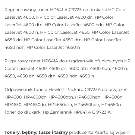
Regenerowany toner HP641 A C9723 do drukarki HP Color
LaserJet 4600, HP Color LaserJet 4600 dn, HP Color
LaserJet 4600 dtn, HP Color LaserJet 4600 hdn, HP Color
LaserJet 4600 n, HP Color LaserJet 4650, HP Color LaserJet
4650 dn, HP Color LaserJet 4650 dtn, HP Color LaserJet
4650 hdn, HP Color LaserJet 4650 n
Purpurowy toner HP641A do urządzeń wielofunkcyjnych HP
Color LaserJet 4600, 4600 dn, 4600 dtn, 4600 hdn, 4600 n,
4650, 4650 dn, 4650 dtn, 4650 hdn, 4650 n
Odpowiednik tonera Hewlett Packard C9723A do urządzeń
HP4600, HP4600dn, HP4600dtn, HP4600hdn, HP4600n,
HP4650, HP4650dn, HP4650dtn, HP4650hdn, HP4650n.
Toner do drukarki Hp Zamiennik HP641 A C 9723 A.
Tonery, bębny, tusze i taśmy
producenta Asarto są w pełni