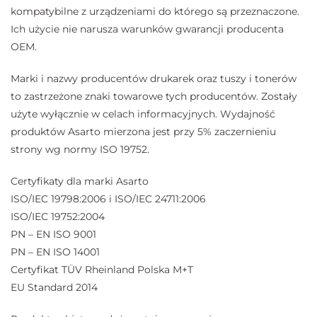
kompatybilne z urządzeniami do którego są przeznaczone.
Ich użycie nie narusza warunków gwarancji producenta
OEM.
Marki i nazwy producentów drukarek oraz tuszy i tonerów
to zastrzeżone znaki towarowe tych producentów. Zostały
użyte wyłącznie w celach informacyjnych. Wydajność
produktów Asarto mierzona jest przy 5% zaczernieniu
strony wg normy ISO 19752.
Certyfikaty dla marki Asarto
ISO/IEC 19798:2006 i ISO/IEC 24711:2006
ISO/IEC 19752:2004
PN – EN ISO 9001
PN – EN ISO 14001
Certyfikat TÜV Rheinland Polska M+T
EU Standard 2014