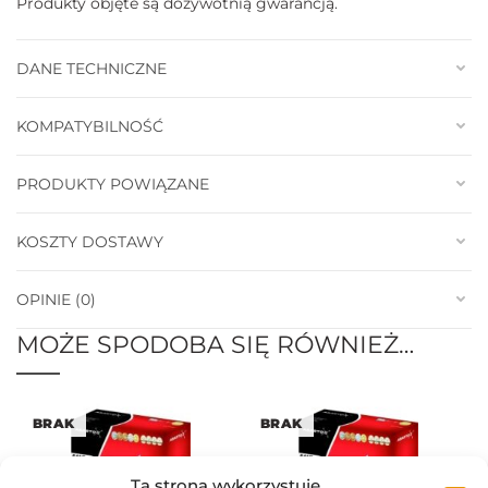
Produkty objęte są dożywotnią gwarancją.
DANE TECHNICZNE
KOMPATYBILNOŚĆ
PRODUKTY POWIĄZANE
KOSZTY DOSTAWY
OPINIE (0)
MOŻE SPODOBA SIĘ RÓWNIEŻ…
BRAK
BRAK
Ta strona wykorzystuje