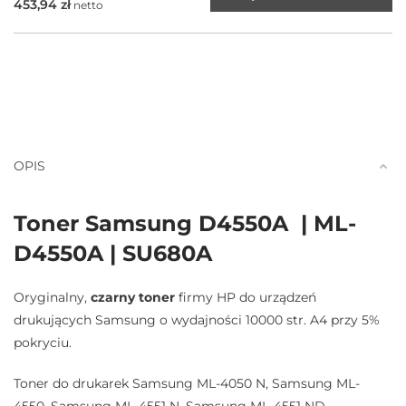
453,94
zł
netto
OPIS
Toner Samsung D4550A | ML-
D4550A | SU680A
Oryginalny,
czarny toner
firmy HP do urządzeń
drukujących Samsung o wydajności 10000 str. A4 przy 5%
pokryciu.
Toner do drukarek Samsung ML-4050 N, Samsung ML-
4550, Samsung ML-4551 N, Samsung ML-4551 ND.