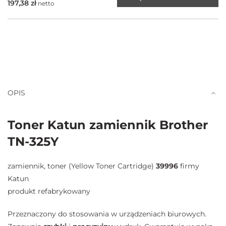
197,38
zł
netto
OPIS
Toner Katun zamiennik Brother
TN-325Y
zamiennik, toner (Yellow Toner Cartridge)
39996
firmy
Katun
produkt refabrykowany
Przeznaczony do stosowania w urządzeniach biurowych.