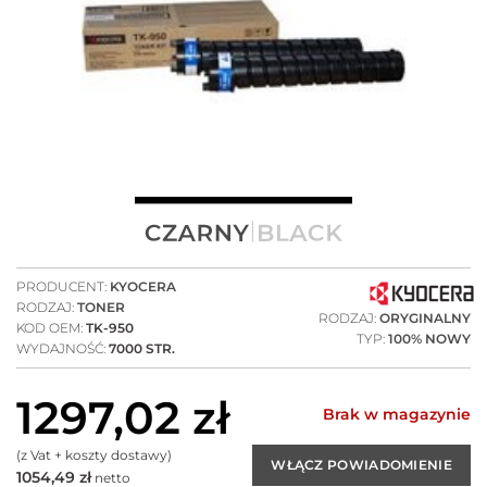
PRODUCENT:
KYOCERA
RODZAJ:
TONER
RODZAJ:
ORYGINALNY
KOD OEM:
TK-950
TYP:
100% NOWY
WYDAJNOŚĆ:
7000 STR.
1297,02
zł
Brak w magazynie
(z Vat + koszty dostawy)
1054,49
zł
netto