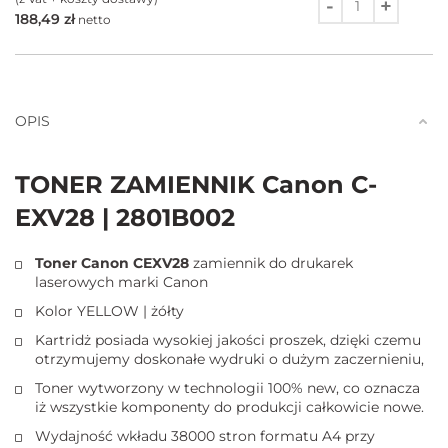
188,49
zł
netto
Ilość
OPIS
TONER ZAMIENNIK Canon C-
EXV28 | 2801B002
Toner Canon CEXV28
zamiennik do drukarek
laserowych marki Canon
Kolor YELLOW | żółty
Kartridż posiada wysokiej jakości proszek, dzięki czemu
otrzymujemy doskonałe wydruki o dużym zaczernieniu,
Toner wytworzony w technologii 100% new, co oznacza
iż wszystkie komponenty do produkcji całkowicie nowe.
Wydajność wkładu 38000 stron formatu A4 przy