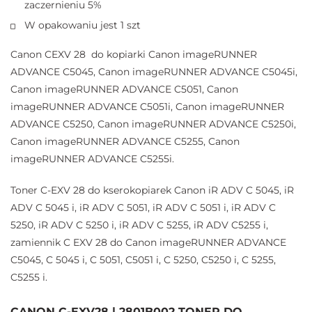
zaczernieniu 5%
W opakowaniu jest 1 szt
Canon CEXV 28 do kopiarki Canon imageRUNNER
ADVANCE C5045, Canon imageRUNNER ADVANCE C5045i,
Canon imageRUNNER ADVANCE C5051, Canon
imageRUNNER ADVANCE C5051i, Canon imageRUNNER
ADVANCE C5250, Canon imageRUNNER ADVANCE C5250i,
Canon imageRUNNER ADVANCE C5255, Canon
imageRUNNER ADVANCE C5255i.
Toner C-EXV 28 do kserokopiarek Canon iR ADV C 5045, iR
ADV C 5045 i, iR ADV C 5051, iR ADV C 5051 i, iR ADV C
5250, iR ADV C 5250 i, iR ADV C 5255, iR ADV C5255 i,
zamiennik C EXV 28 do Canon imageRUNNER ADVANCE
C5045, C 5045 i, C 5051, C5051 i, C 5250, C5250 i, C 5255,
C5255 i.
CANON C-EXV28 | 2801B002 TONER DO