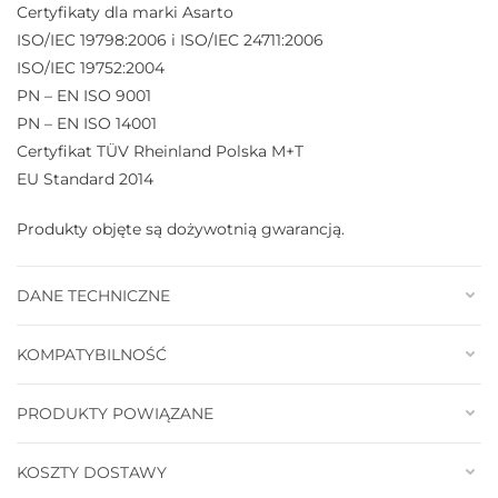
Certyfikaty dla marki Asarto
ISO/IEC 19798:2006 i ISO/IEC 24711:2006
ISO/IEC 19752:2004
PN – EN ISO 9001
PN – EN ISO 14001
Certyfikat TÜV Rheinland Polska M+T
EU Standard 2014
Produkty objęte są dożywotnią gwarancją.
DANE TECHNICZNE
KOMPATYBILNOŚĆ
PRODUKTY POWIĄZANE
KOSZTY DOSTAWY