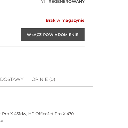
TYP:
REGENEROWANY
Brak w magazynie
 DOSTAWY
OPINIE (0)
 Pro X 451dw, HP OfficeJet Pro X 470,
dw