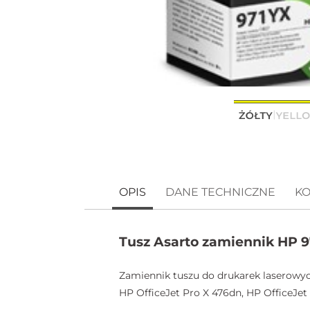
OPIS
DANE TECHNICZNE
KO
Tusz Asarto zamiennik HP 
Zamiennik tuszu do drukarek laserowych
HP OfficeJet Pro X 476dn, HP OfficeJet