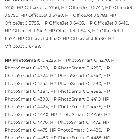
5735, HP OfficeJet J 5740, HP OfficeJet J 5742, HP OfficeJet
J 5750, HP OfficeJet J 5780, HP OfficeJet J 5783, HP
OfficeJet J 5785, HP OfficeJet J 6405, HP OfficeJet J 6410,
HP OfficeJet J 6413, HP OfficeJet J 6415, HP OfficeJet J
6424, HP OfficeJet J 6450, HP OfficeJet J 6480, HP
OfficeJet J 6488,
HP PhotoSmart
C 4225, HP PhotoSmart C 4270, HP
PhotoSmart C 4280, HP PhotoSmart C 4283, HP
PhotoSmart C 4324, HP PhotoSmart C 4340, HP
PhotoSmart C 4345, HP PhotoSmart C 4380, HP
PhotoSmart C 4384, HP PhotoSmart C 4385, HP
PhotoSmart C 4390, HP PhotoSmart C 4410, HP
PhotoSmart C 4424, HP PhotoSmart C 4435, HP
PhotoSmart C 4440, HP PhotoSmart C 4450, HP
PhotoSmart C 4470, HP PhotoSmart C 4472, HP
PhotoSmart C 4475, HP PhotoSmart C 4480, HP
PhotoSmart C 4483, HP PhotoSmart C 4485, HP