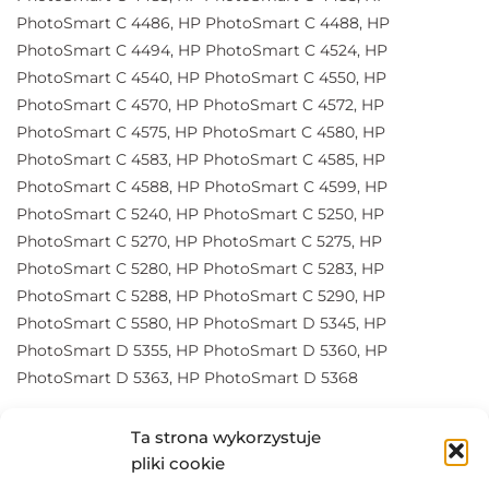
PhotoSmart C 4486, HP PhotoSmart C 4488, HP
PhotoSmart C 4494, HP PhotoSmart C 4524, HP
PhotoSmart C 4540, HP PhotoSmart C 4550, HP
PhotoSmart C 4570, HP PhotoSmart C 4572, HP
PhotoSmart C 4575, HP PhotoSmart C 4580, HP
PhotoSmart C 4583, HP PhotoSmart C 4585, HP
PhotoSmart C 4588, HP PhotoSmart C 4599, HP
PhotoSmart C 5240, HP PhotoSmart C 5250, HP
PhotoSmart C 5270, HP PhotoSmart C 5275, HP
PhotoSmart C 5280, HP PhotoSmart C 5283, HP
PhotoSmart C 5288, HP PhotoSmart C 5290, HP
PhotoSmart C 5580, HP PhotoSmart D 5345, HP
PhotoSmart D 5355, HP PhotoSmart D 5360, HP
PhotoSmart D 5363, HP PhotoSmart D 5368
Ta strona wykorzystuje
Czarny tusz oryginalny do drukarek HP.
pliki cookie
Wydajność 1000 str. A4 przy 5% pokryciu.