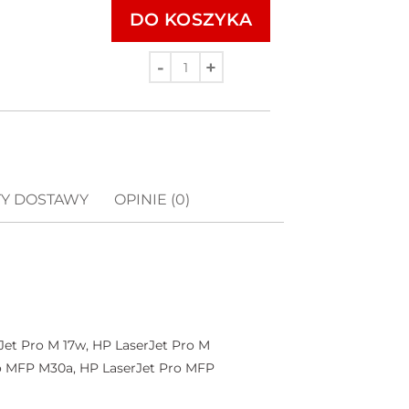
DO KOSZYKA
Ilość
TY DOSTAWY
OPINIE (0)
Jet Pro M 17w, HP LaserJet Pro M
ro MFP M30a, HP LaserJet Pro MFP